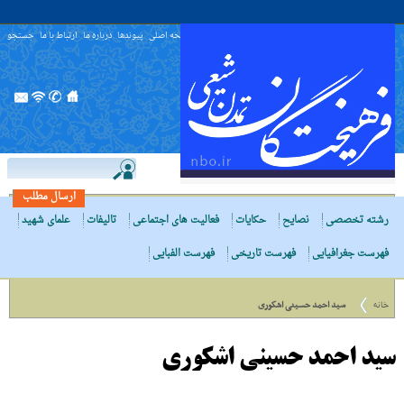
صفحه اصلی
پیوندها
درباره ما
ارتباط با ما
جستجو
ارسال مطلب
رشته تخصصی
نصایح
حکایات
فعالیت های اجتماعی
تالیفات
علمای شهید
فهرست جغرافیایی
فهرست تاریخی
فهرست الفبایی
خانه
سید احمد حسینی اشکوری
سید احمد حسینی اشکوری