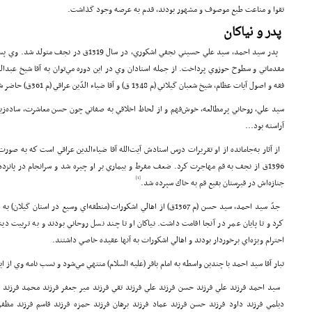
تقوا و مناعت طبع موصوف و مشهور بودند، قدم به عرصه وجود گذاشت.
پدر و نياكان
پدر سيد احمد، سيد علي حسيني نجفي اشكوري، در 
مقدماتي و سطوح حوزوي پرداخت. از جمله استادان وي در اين دوره مي‌توان به آقا شيخ عبد
فقه و اصول آيات عظام، شيخ شعبان گيلاني (م 1348 ق) و آقا ضياء الدّين عراقي (م 361ق) حاضر شد و بهره‌هاي علمي برد.
سيد علي، روحاني پرمطالعه، خوش‌فهم و از لحاظ اخلاقي به صفاتي چون حسن معاشرت، ساده‌زيس
آراسته بود...
از آثار به‌جامانده از او تقريرات درس استادش آيت‌الله آقا ضياء‌الدين عراقي است كه به 
[1]
جنازه‌اش در قبرستان بقيع قم به خاك سپرده شد.
جدّ سيد احمد، سيد حسن (م 1367ق) از اهالي اشكورات (منطقه‌اي وسيع در ا
كرد و تا پايان عمر در آنجا اقامت داشت. نياكان او تا چند نسل روحاني بودند و به تربيت دين
احترام ويژه‌اي برخوردار بودند و اهالي اشكورات به آنها عقيده‌ خاصي داشتند.
تبار آقا سيد احمد با چندين واسطه به امام باقر (علیه السلام) منتهي مي‌شود و نسب نامه وي از ا
سيد احمد فرزند علي فرزند حسن فرزند علي فرزند تقي فرزند مير جعفر فرزند محمد فرزند 
ديلمي فرزند داود فرزند حسن فرزند عماد فرزند برهان فرزند حمزه فرزند قاسم فرزند مظف