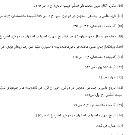
[16]
. مکارم الآثار، میرزا محمّدعلى (معلّم حبیب آبادى)، ج 7، ص 2370.
[17]
. تاریخ علمى و اجتماعى اصفهان در دو قرن اخیر، ج 2، ص 285گنجینه دانشمندان، ج 8، ص 225.
[18]
. گنیجنه دانشمندان، ج 7، ص 478.
[19]
. مجلّه حوزه، سال دهم، شماره 58، ص 25تاریخ علمى و اجتماعى اصفهان در دو قرن اخیر، ج 2، ص 338.
[20]
. بنیانگذار بناى عشق، محمّدجواد نورمحمّدىآیینه دانشوران، سیّد على رضا ریحان یزدى، ص 325.
[21]
. گنجینه دانشمندان، ج 7، ص 478.
[22]
. آیینه دانشوران، ص 632.
[23]
. همان، ص 24.
[24]
. تاریخ علمى و اجتماعى اصفهان در دو قرن اخیر
حجت ابطحى، ج اوّل، ص423.
[25]
. گنجینه دانشمندان، ج 3، ص 99.
[26]
. تاریخ علمى و اجتماعى اصفهان در دو قرن اخیر، ج 2، ص 340.
[27]
. همان، ص 348.