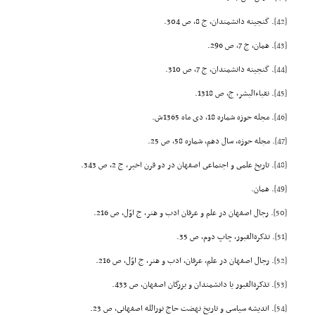
[42]
. گنجینه دانشمندان، ج 8، ص 304.
[43]
. همان، ج 7، ص 296.
[44]
. گنجینه دانشمندان، ج 7، ص 310.
[45]
. نقباءالبشر، ج، ص 1318.
[46]
. مجله حوزه شماره 18، دى ماه 1365ش.
[47]
. مجله حوزه، سال دهم، شماره 58، ص 25.
[48]
. تاریخ علمى و اجتماعى اصفهان در دو قرن اخیر، ج 2، ص 343.
[49]
. همان.
[50]
. رجال اصفهان در علم و عرفان ادب و هنر، ج اوّل، ص 216.
[51]
. تذکرةالقبور، چاپ دوم، ص 35.
[52]
. رجال اصفهان در علم، عرفان، ادب و هنر، ج اوّل، ص 216.
[53]
. تذکرةالقبور یا دانشمندان و بزرگان اصفهان، ص 433.
[54]
. اندیشه سیاسى و تاریخ نهضت حاج نورالله اصفهانى، ص 23.