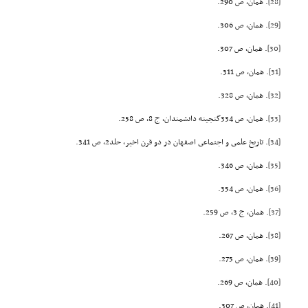
[28]
. همان، ص 290.
[29]
. همان، ص 306.
[30]
. همان، ص 307.
[31]
. همان، ص 311.
[32]
. همان، ص 328.
[33]
. همان، ص 334گنجینه دانشمندان، ج 8، ص 258.
[34]
. تاریخ علمى و اجتماعى اصفهان در دو قرن اخیر، حلد2، ص 341.
[35]
. همان، ص 346.
[36]
. همان، ص 354.
[37]
. همان، ج 3، ص 259.
[38]
. همان، ص 267.
[39]
. همان، ص 275.
[40]
. همان، ص 269.
[41]
. همان، ص 307.