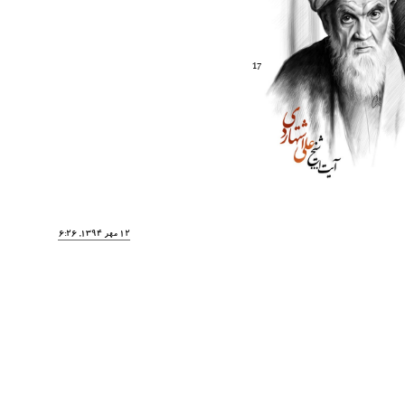
17
12 مهر 1394, 16:26