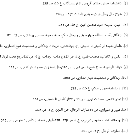
[3]
. دانشنامه جهان اسلام، گروهى از نویسندگان، ج 10، ص 759.
[4]
. شرح حال رجال ایران، مهدى بامداد، ج 6، ص288.
[5]
. اعیان الشیعه، سید محسن امین، ج 10، ص 233.
[6]
. زندگانى آیت ,,,,,الله چهار سوقى و رجال دیگر، سید محمد ,,,,على روضاتى، ص 83 ـ 82.
[7]
. علماى شیعه از کلینى تا خمینى، ع، جرفادقانى، ص307، زندگانى و شخصیت شیخ انصارى، حاج شیخ مرتضى انصارى، ص 72.
[8]
. الکنى و الالقاب، محدث قمى، ج 2، ص 347روضات الجنات، ج 6، ص 127تاریخ تخت فولاد اصفهان، سید مصلح الدین مهدوى، ص 45.
[9]
. فوائد الرضویه، حاج شیخ عباس قمى، ص 110رجال اصفهان، محمدباقر کتابى، ص 125.
[10]
. زندگانى و شخصیت شیخ انصارى، ص 202.
[11]
. دانشنامه جهان اسلام، ج 10، ص 759.
[12]
فیض قدسى، محدث نورى، ص 13 و 22از کلینى تا خمینى، ص 264.
[13]
. میرزاى شیرازى، ص 53معارف الرجال، حرز الدین، ج 3، ص 225.
[14]
. ریحانة الادب، مدرس تبریزى، ج 4، ص 279 ـ 278علماى شیعه از کلینى تا خمینى، ص 323.
[15]
. معارف الرجال، ج 3، ص 225.