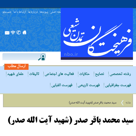
صفحه اصلی
پیوندها
درباره ما
ارتباط با ما
جستجو
ارسال مطلب
رشته تخصصی
نصایح
حکایات
فعالیت های اجتماعی
تالیفات
علمای شهید
فهرست جغرافیایی
فهرست تاریخی
فهرست الفبایی
خانه
سید محمد باقر صدر (شهید آیت الله صدر)
سید محمد باقر صدر (شهید آیت الله صدر)