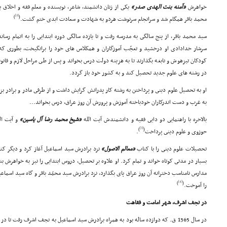
خواهرش
«آمنه بنت الهدى صدر»
یکى از زنان دانشمند، شاعر، نویسنده و معلم فقه و اخلاق ب
[2]
)
(
محمد باقر همگام شد و سرانجام سرنوشت هردو به شهادت و سعادت ابدى ختم گشت.
سید محمد باقر، از پنج سالگى به مدرسه رفت و تا یازده سالگى دوره ابتدایى را به اتمام رسان
سرشار خدادادى او درخشید و تعجّب آموزگاران و همکلاس هاى خود را برانگیخت، بطورى که 
کودکان تیزهوش و نابغه بگذارند تا به هزینه دولت درس بخواند و پس از طى مراحل لازم و قانونى،
در رشته هاى علوم جدید تحصیل کند و به کشور خود باز گردد.
او به تحصیل علوم دینى و پرداختن به رشته کار پدرانش گرایش داشت و از طرفى مادر و برادر بز
به غرب و دست اندرکاران خودباخته آموزش و پرورش آن روز عراق، درس بخواند...
بالاخره با راهنمایى دو دایى فقیه و دانشمندش آیت الله
«شیخ محمد رضا آل یاسین»
و آیت ال
[3]
)
(
حوزوى و علوم دینى پرداخت
.
تحصیلات علوم دینى را با کتاب
«معالم الاصول»
نزد برادرش سید اسماعیل آغاز کرد و دیگر کتا
بسیار در مدتى کوتاه خواند و تمام کرد. او علاوه بر تحصیل، دروس ابتدایى را نیز به خواهرش
مدارس نامناسب دخترانه آن روز عراق پاى بگذارد، نزد برادرش سید محمّد باقر و گاه سید اسماعیل
[4]
)
(
را آموخت.
در نجف اشرف، شهر امامت و فقاهت
در سال 1365 ق. که دوازده ساله بود به همراه برادرش سید اسماعیل به نجف اشرف رفت تا