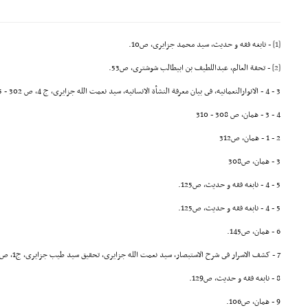
[1]
- نابغه فقه و حدیث، سید محمد جزایرى، ص10.
[2]
- تحفة العالم، عبداللطیف بن ابیطالب شوشترى، ص53.
3 - 4 - الانوارالنعمانیه، فى بیان معرفة النشأة الانسانیه، سید نعمت الله جزایرى، ج 4، ص 302 - 3075 ـ 6 ـ همان، ص 308 - 310
4 - 3 - همان، ص 308 - 310
2 - 1 - همان، ص312
3 - همان، ص308
5 - 4 - نابغه فقه و حدیث، ص125.
5 - 4 - نابغه فقه و حدیث، ص125.
6 - همان، ص145.
7 - کشف الاسرار فى شرح الاستبصار، سید نعمت الله جزایرى، تحقیق سید طیب جزایرى، ج1، ص58.
8 - نابغه فقه و حدیث، ص129.
9 - همان، ص106.