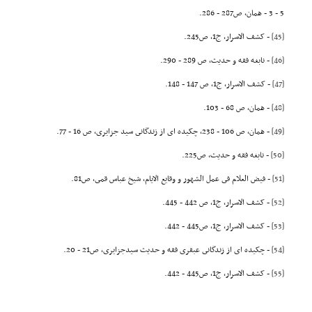
5 - 3 - همان، ص287 - 286.
[45]
- کشف الاسرار، ج1، ص245.
[46]
- نابغه فقه و حدیث، ص 289 - 290.
[47]
- کشف الاسرار، ج1، ص 147 - 148.
[48]
- همان، ص 68 - 103.
[49]
- همان، ص 106 - 238, چکیده اى از زندگانى سید جزایرى، ص 16 - 77.
[50]
- نابغه فقه و حدیث، ص225.
[51]
- فیض العلام فى عمل الشهور و وقایع الایام، شیخ عباس قمى، ص81.
[52]
- کشف الاسرار، ج1، ص 442 - 445.
[53]
- کشف الاسرار، ج1، ص445 - 442.
[54]
- چکیده اى از زندگانى عبقرى فقه و حدیث سیدجزایرى، ص21 - 20.
[55]
- کشف الاسرار، ج1، ص445 - 442.