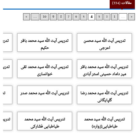
مقالات
(334)
»
...
10
9
8
7
6
5
4
3
2
1
...
«
تدریس آیت الله سید محسن
تدریس آیت الله سید محمد باقر
تدریس 
اعرجی
حکیم
تدریس آیت الله سید محمد باقر
تدریس آیت الله سید محمد تقی
تدریس 
میر داماد حسینی استر آبادی
خوانساری
تدریس آیت الله سید محمد رضا
تدریس آیت الله سید محمد صدر
تدری
گلپایگانی
تدریس آیت الله سید محمد
تدریس آیت الله سید محمد
تدریس 
طباطبایی(زواره)
طیاطبایی فشارکی