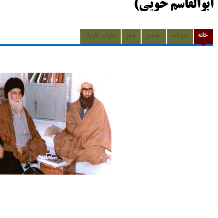
ابوالقاسم خویی)
خانه
جزئیات
تصاویر
فیلم
نظرات کاربران