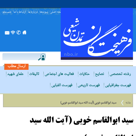
صفحه اصلی
پیوندها
درباره ما
ارتباط با ما
جستجو
ارسال مطلب
رشته تخصصی
نصایح
حکایات
فعالیت های اجتماعی
تالیفات
علمای شهید
فهرست جغرافیایی
فهرست تاریخی
فهرست الفبایی
خانه
سید ابوالقاسم خویی (آیت الله سید ابوالقاسم خویی)
سید ابوالقاسم خویی (آیت الله سید