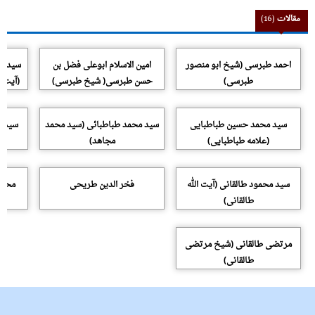
مقالات
(16)
احمد طبرسی (شیخ ابو منصور
امین الاسلام ابوعلی فضل بن
سید ح
طبرسی)
حسن طبرسى( شیخ طبرسى)
(آیت 
سید محمد حسین طباطبایی
سید محمد طباطبائی (سید محمد
سید م
(علامه طباطبایی)
مجاهد)
سید محمود طالقانی (آیت الله
فخر الدین طریحی
محمد
طالقانی)
مرتضی طالقانی (شیخ مرتضی
طالقانی)