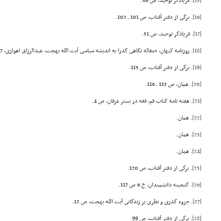
[15]
. فریادگر توحید، ص 66.
[16]
. برگى از دفتر آفتاب، ص 101 ـ 102.
[17]
. فریادگر توحید، ص 51.
[18]
. روزنامه کیهان، «مقاله نگاهى گذرا به اندیشه سیاسى آیت الله بهجت، عبدالرزاق اهوازى، 17 اسفند 1382.
[19]
. برگى از دفتر آفتاب، ص 115.
[20]
. همان، ص 113 ـ 116.
[21]
. هفته نامه کتاب قم، فقه در بستر عرفان، ص 4.
[22]
. همان.
[23]
. همان.
[24]
. همان.
[25]
. برگى از دفتر آفتاب، ص 120.
[26]
. گنجینه دانشمندان، ج 6 ص 117.
[27]
. جزوه گذرى و نظرى بر زندگانى آیت الله بهجت، ص 12.
[28]
. برگى از دفتر آفتاب، ص 99.