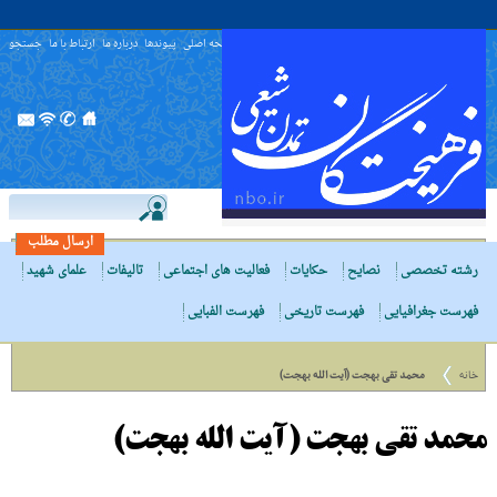
صفحه اصلی
پیوندها
درباره ما
ارتباط با ما
جستجو
ارسال مطلب
رشته تخصصی
نصایح
حکایات
فعالیت های اجتماعی
تالیفات
علمای شهید
فهرست جغرافیایی
فهرست تاریخی
فهرست الفبایی
خانه
محمد تقی بهجت (آیت الله بهجت)
محمد تقی بهجت (آیت الله بهجت)