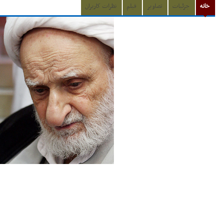
خانه
جزئیات
تصاویر
فیلم
نظرات کاربران