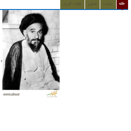
خانه
جزئیات
تصاویر
نظرات کاربران
2