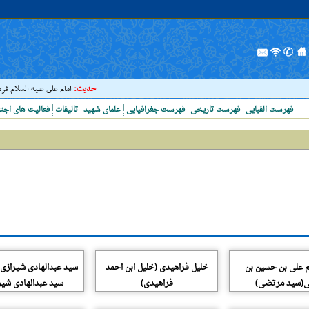
حدیث:
امام علي عليه السلام فرمودند 
فهرست الفبایی
فهرست تاریخی
فهرست جغرافیایی
علمای شهید
تالیفات
فعالیت های اجت
م علی بن حسین بن
خلیل فراهیدی (خلیل ابن احمد
سید عبدالهادی شیرازی (
(سید مرتضی)
فراهیدی)
سید عبدالهادی شیر