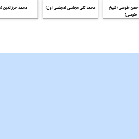
 حسن طوسی (شیخ
محمد تقی مجلسی (مجلسی اول)
محمد حرزالدین ن
طوسى)