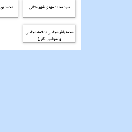
سید محمد مهدی شهرستانی
محمد بن
محمدباقر مجلسی (علامه مجلسی
یا مجلسی ثانی)