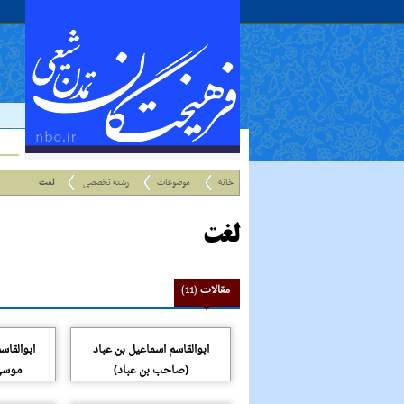
خانه
موضوعات
رشته تخصصی
لغت
لغت
مقالات
(11)
ابوالقاسم اسماعیل بن عباد
ابوالقاس
(صاحب بن عباد)
موسی