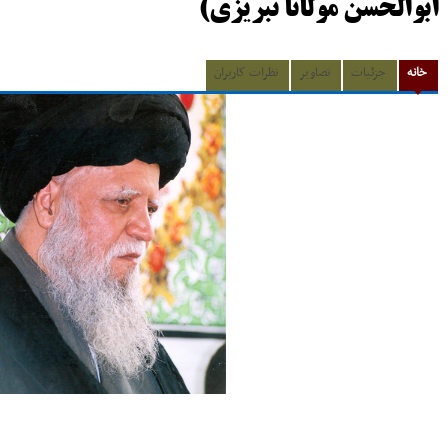
ابوالحسن مولانا تبریزی)
خانه
جزئیات
تصاویر
نظرات کاربران