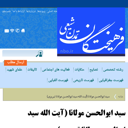
صفحه اصلی
پیوندها
درباره ما
ارتباط با ما
جستجو
ارسال مطلب
رشته تخصصی
نصایح
حکایات
فعالیت های اجتماعی
تالیفات
علمای شهید
فهرست جغرافیایی
فهرست تاریخی
فهرست الفبایی
خانه
سید ابوالحسن مولانا (آیت الله سید ابوالحسن مولانا تبریزی)
سید ابوالحسن مولانا (آیت الله سید