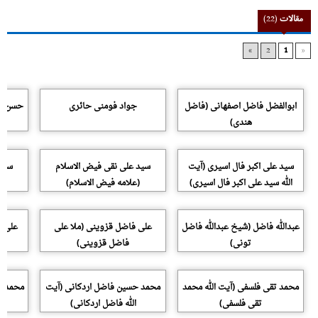
مقالات
(22)
»
2
1
«
ابوالفضل فاضل اصفهانی (فاضل
جواد فومنی حائری
حسن فر
هندی)
سید علی اکبر فال اسیری (آیت
سید علی نقی فیض الاسلام
سید
الله سید علی اکبر فال اسیری)
(علامه فیض الاسلام)
عبدالله فاضل (شیخ عبدالله فاضل
علی فاضل قزوینی (ملا علی
علی ف
تونی)
فاضل قزوینی)
محمد تقی فلسفی (آیت الله محمد
محمد حسین فاضل اردکانی (آیت
محمد صا
تقی فلسفی)
الله فاضل اردکانی)