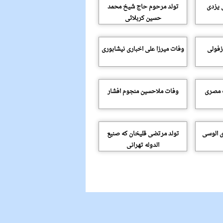
 یزدی
تولد مرحوم حاج شیخ محمد
حسین کربلائی
زفولی
وفات میرزا علی اخباری نیشابوری
 مصری
وفات ملاحسین منجوم افشار
ی الوسی
تولد مرتضی قلیخان که صنیع
الدوله تهرانی