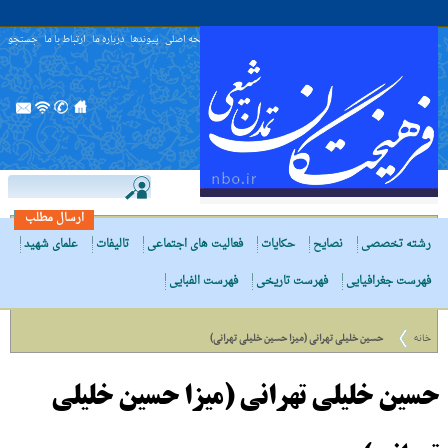
صفحه اصلی
پیوندها
درباره ما
ارتباط با ما
جستجو
ارسال مطلب
رشته تخصصی
نصایح
حکایات
فعالیت های اجتماعی
تالیفات
علمای شهید
فهرست جغرافیایی
فهرست تاریخی
فهرست الفبایی
خانه
حسین خلیلی تهرانی (میزا حسین خلیلی تهرانی)
حسین خلیلی تهرانی (میزا حسین خلیلی