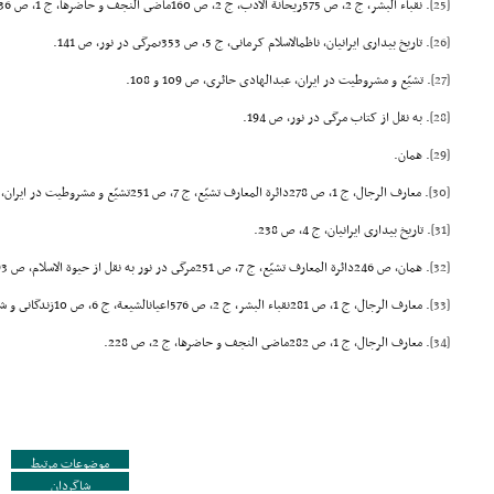
[25]
. نقباء البشر، ج 2، ص 575ریحانة الادب، ج 2، ص 160ماضى النجف و حاضرها، ج 1، ص 136.
[26]
. تاریخ بیدارى ایرانیان، ناظمالاسلام کرمانى، ج 5، ص 353ىمرگى در نور، ص 141.
[27]
. تشیّع و مشروطیت در ایران، عبدالهادى حائرى، ص 109 و 108.
[28]
. به نقل از کتاب مرگى در نور، ص 194.
[29]
. همان.
[30]
. معارف الرجال، ج 1، ص 278دائرة المعارف تشیّع، ج 7، ص 251تشیّع و مشروطیت در ایران، ص 123.
[31]
. تاریخ بیدارى ایرانیان، ج 4، ص 238.
[32]
. همان، ص 246دائرة المعارف تشیّع، ج 7، ص 251مرگى در نور به نقل از حیوة الاسلام، ص 93.
[33]
. معارف الرجال، ج 1، ص 281نقباء البشر، ج 2، ص 576اعیانالشیعة، ج 6، ص 10زندگانى و شخصیّت شیخ انصارى، ص 289.
[34]
. معارف الرجال، ج 1، ص 282ماضى النجف و حاضرها، ج 2، ص 228.
موضوعات مرتبط
شاگردان