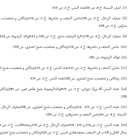
[7]
. اعیان الشیعة، ج 6، ص 10نقباء البشر، ج 2، ص 573.
[8]
مدرّس، ج 2، ص 159.
[9]
. معارف الرجال، ج 1، ص 279دائرة المعارف تشیّع، ج 7، ص 286 و 251فوائد الرضویة، ص 374زندگانى و شخصیّت شیخ انصارى، ص 211.
[10]
. ماضى النجف و حاضرها، ج 2، ص 226زندگانى و شخصیّت شیخ انصارى، ص 259.
[11]
. فوائد الرضویة، ص 292.
[12]
. ماضى النجف و حاضرها، ج 2، ص 227نقباء البشر، ج 2، ص 573زندگانى و شخصیّت شیخ انصارى، ص 288ـ 289.
[13]
. زندگانى و شخصیّت شیخ انصارى، ص 289نقباء البشر، ج 2، ص 575.
[14]
. نقباء البشر، 
289.
[15]
الشیعة، ج 6، ص 10ماضى النجف و حاضرهاى، ج 2، ص 280.
[16]
رجال الفکر و الادب فى النجف، محمّدهادى امینى، ج 2، ص 518زندگانى و شخصیّت شیخ انصارى، ص 289.