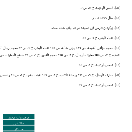
[41]
. احسن الودیعه، ج 2، ص 9.
[42]
. سال 1295 هـ . ق.
[43]
. برگردان فارسى این قصیده در قم چاپ شده است.
[44]
. نقباء البشر، ج 1، ص 27.
[45]
الادب، ج 2، ص 188 معارف الرجال، ج 3، ص 310 معجم القبور، ج 1، ص 22 مناهج المعارف، ص 188.
[46]
. احسن الودیعه، ج 2، ص 48.
[47]
. معارف الرجال، ج 3، ص 311 ریحانة الادب، ج 2، ص 189 نقباء البشر، ج 1، ص 28 و احسن الودیعه، ج 2، ص 42.
[48]
. احسن الودیعه، ج 2، ص 49
موضوعات مرتبط
شاگردان
استادان