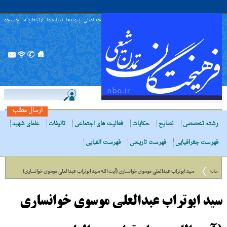
صفحه اصلی
پیوندها
درباره ما
ارتباط با ما
جستجو
ارسال مطلب
رشته تخصصی
نصایح
حکایات
فعالیت های اجتماعی
تالیفات
علمای شهید
فهرست جغرافیایی
فهرست تاریخی
فهرست الفبایی
خانه
سید ابوتراب عبدالعلی موسوی خوانساری (آیت الله سید ابوتراب عبدالعلی موسوی خوانساری)
سید ابوتراب عبدالعلی موسوی خوانساری