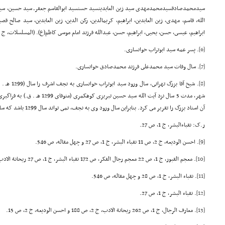
سیدمحمدصادقسیدمحمدمهدى سید زین العابدینسید حسنسید ابوالقاسم جعفرـ سید حسین، سید 
الله، قاسم، مهدى، زین العابدین، ابراهیم، کریمالدین، رکن الدین، زین العابدین، سید صال
ابراهیم، عیسى، حسن، یحیى، ابراهیم، حسن، عبدالله فرزند امام موسى کاظم(ع). (المسلسلات، ج 2، ص 164 احسن الودیعه، ج 2، ص 3.)
[6]
. پسر عمه سید ابوتراب خوانسارى.
[7]
. سال وفات سید محمدعلى فرزند محمدصادق خوانسارى.
[8]
. شیخ آقا بزر
شهر، مدت 5 سال نزد آیت الله سید حسین
آن استاد بزرگ را تقریر مى کرد. بنابراین سال ورود وى به نجف، نمى تواند سال 1299 باشد که سال وفات استادش آیت الله کوهکمرى است.
ر.ک: نقباءالبشر، ج 1، ص 27.
[9]
. احسن الودیعه، ج 2، ص 11 نقباء البشر، ج 1، ص 27 و چهل مقاله، ص 546.
[10]
. معجم القبور، ج 1، ص 22 معجم رجال الفکر، ص 172 نقباء البشر، ج 1، ص 27 ریحانة الادب، ج 2، ص 188 مناهج المعارف، ص 185.
[11]
. نقباء البشر، ج 1، ص 28 و چهل مقاله، ص 546.
[12]
. نقباء البشر، ج 1، ص 27.
[13]
. معارف الرجال، ج 1، ص 262 ریحانة الادب، ج 2، ص 188 و احسن الودیعه، ج 2، ص 15.