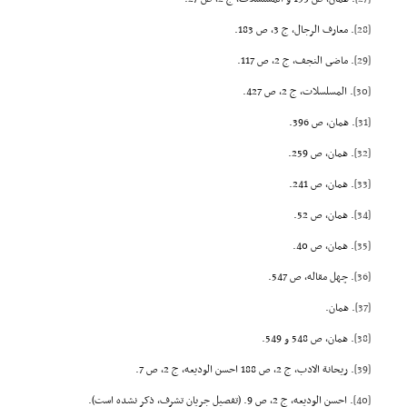
[28]
. معارف الرجال، ج 3، ص 183.
[29]
. ماضى النجف، ج 2، ص 117.
[30]
. المسلسلات، ج 2، ص 427.
[31]
. همان، ص 396.
[32]
. همان، ص 259.
[33]
. همان، ص 241.
[34]
. همان، ص 52.
[35]
. همان، ص 40.
[36]
. چهل مقاله، ص 547.
[37]
. همان.
[38]
. همان، ص 548 و 549.
[39]
. ریحانة الادب، ج 2، ص 188 احسن الودیعه، ج 2، ص 7.
[40]
. احسن الودیعه، ج 2، ص 9. (تفصیل جریان تشرف، ذکر نشده است).