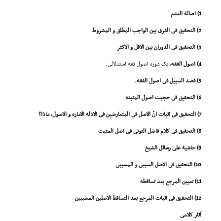
1) اصالة العدم
2) التحقیق فى الفرق بین الواجب المطلق و المشروط
3) التحقیق فى الدوران بین الاقل و الاکثر
4) اصول الفقه
، یک دوره اصول فقه استدلالى.
5) قصد السبیل فى اصول الفقه.
6) التحقیق فى حجیت اصول المثبته
7) التحقیق فى اثبات انّ الاصل فى المتعارضین فى الادله الاماره و الاصول، ماذا؟
8) التحقیق فى کلام فاضل التونى فى اصل المثبت
9) حاشیة على رسائل الشیخ
10) التحقیق فى الاصل السببى و المسببى
11) تعیین المرجع بعد تساقطه
12) التحقیق فى اثبات المرجع بعد التساقط الاصلین المسببین
آثار کلامى