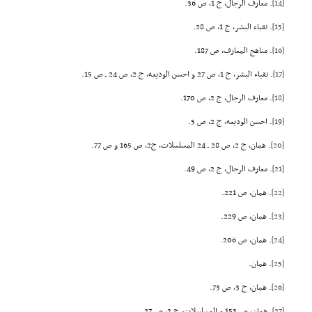
[14]
. معارف الرجال، ج 1، ص 36.
[15]
. نقباء البشر، ج 1، ص 28.
[16]
. مناهج المعارف، ص 187.
[17]
. نقباء البشر، ج 1، ص 27 و احسن الودیعه، ج 2، ص 24 ـ ص 15.
[18]
. معارف الرجال، ج 2، ص 170.
[19]
. احسن الودیعه، ج 2، ص 5.
[20]
. همان، ج 2، ص 28 ـ 24 المسلسلات، ج2، ص 165 و ص 77.
[21]
. معارف الرجال، ج 2، ص 49.
[22]
. همان، ص 221.
[23]
. همان، ص 229.
[24]
. همان، ص 206.
[25]
. همان.
[26]
. همان، ج 3، ص 73.
[27]
. همان، ص 153 و المسلسلات، ج 2، ص 27.