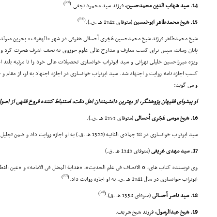
[23]
)
(
14. سید شهاب الدین محمدحسین،
فرزند سید محمود نجفى.
[24]
)
(
15. شیخ محمدطاهر ابوخمسین
(متوفاى 1342 هـ .ق.).
شیخ محمدطاهر فرزند شیخ محمدحسین هَجَرى أحسائى هفوفى در شهر «الهفوف» بحرین متولد ش
پایان رساند، سپس براى کسب معارف و مدارج عالى علوم حوزوى به نجف اشرف هجرت کرد و نز
ویژه میرزاحسین خلیلى تهرانى و سید ابوتراب خوانسارى تحصیلات عالى خود را تا مرتبه بلند اج
کسب اجازه نامه روایت و اجتهاد شد. سید ابوتراب خوانسارى در اجازه اجتهاد به او، از مقام و 
و مى گوید:
او پیشواى فقیهان پژوهشگر، از بهترین دانشمندان اهل دقت، استنباط کننده فروع فقهى از اصول
16. شیخ موسى هَجَرى أحسائى
(متوفاى 1353 هـ .ق.).
سید ابوتراب خوانسارى در 18 جمادى الثانیه (1322 هـ .ق.) به او اجازه روایت داد و ضمن تجلیل از مقام علمى او، به اجتهاد او تصریح نمود.
17. سید مهدى غریفى
(متوفاى 1343 هـ .ق.)
وى نویسنده کتاب هاى، 0 الانصاف فى علم الحدیث»، «هدایة المضل فى الامامه» و «
[27]
)
(
ابوتراب خوانسارى در سال 1341 هـ .ق. به او اجازه روایت داد.
[28]
)
(
18. سید ناصر أحسائى
(متوفاى 1358 هـ .ق).
19. شیخ عبدالرسول،
فرزند شیخ شریف.