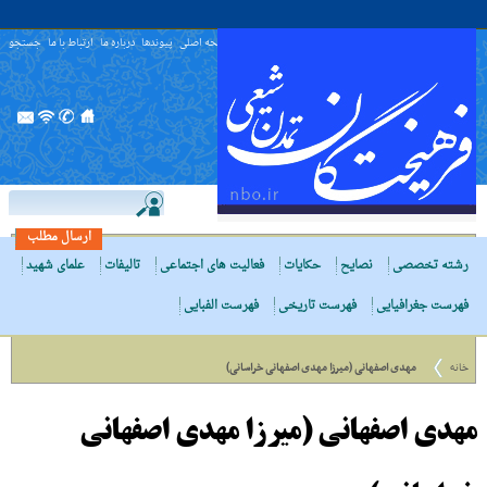
صفحه اصلی
پیوندها
درباره ما
ارتباط با ما
جستجو
ارسال مطلب
رشته تخصصی
نصایح
حکایات
فعالیت های اجتماعی
تالیفات
علمای شهید
فهرست جغرافیایی
فهرست تاریخی
فهرست الفبایی
خانه
مهدی اصفهانی (میرزا مهدی اصفهانی خراسانی)
مهدی اصفهانی (میرزا مهدی اصفهانی