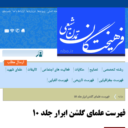
صفحه اصلی
پیوندها
درباره ما
ارتباط با ما
جستجو
ارسال مطلب
رشته تخصصی
نصایح
حکایات
فعالیت های اجتماعی
تالیفات
علمای شهید
فهرست جغرافیایی
فهرست تاریخی
فهرست الفبایی
خانه
فهرست علمای گلشن ابرار جلد 10
فهرست علمای گلشن ابرار جلد 10