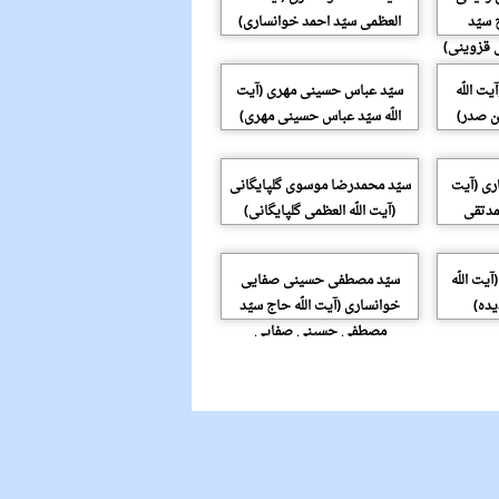
 سیّد
العظمی سیّد احمد خوانساری)
 قزوینی)
ت اللّه
سیّد عباس حسینی مهری (آیت
ن صدر)
اللّه سیّد عباس حسینی مهری)
ری (آیت
سیّد محمدرضا موسوی گلپایگانی
حمدتقی
(آیت اللّه العظمی گلپایگانی)
یت اللّه
سیّد مصطفی حسینی صفایی
ده)
خوانساری (آیت اللّه حاج سیّد
مصطفی حسینی صفایی
خوانساری)