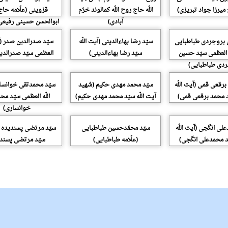
یرزا جواد تبریزی)
اللّه حاج روح اللّه کمالوند خرّم
قزوینی (علّامه حاج
آبادی)
ابوالحسن حسینی رفیعی
 بروجردی طباطبایی
سیّد رضا بهاءالدینی (آیت اللّه
سیّد صدرالدین صدر (آی
ه العظمی سیّد حسین
سیّد رضا بهاءالدینی)
العظمی سیّد صدرالدی
دی طباطبایی)
برقعی قمی (آیت اللّه
سیّد محمد مهدی حکیم (شهید
سیّد محمدتقی خوانسا
د محمد برقعی قمی)
آیت اللّه سیّد محمد مهدی حکیم)
اللّه العظمی سیّد م
خوانساری)
لی انگجی (آیت اللّه
سیّد محمّدحسین طباطبایی
سیّد مرتضی پسندیده (آ
ّد محمدعلی انگجی)
(علّامه طباطبایی)
سیّد مرتضی پسندی