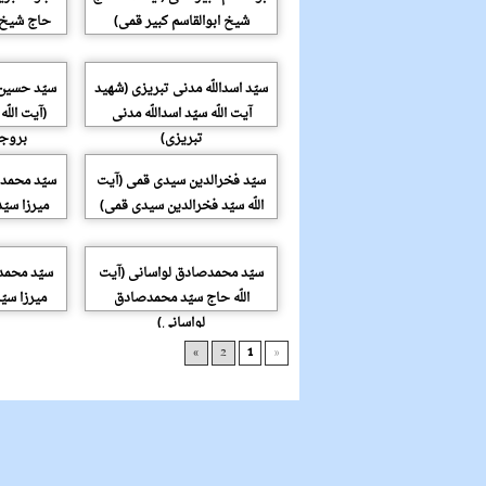
شیخ ابوالقاسم کبیر قمی)
حاج شیخ م
سیّد اسداللّه مدنی تبریزی (شهید
سیّد حسین
آیت اللّه سیّد اسداللّه مدنی
(آیت اللّ
تبریزی)
بروجر
سیّد فخرالدین سیدی قمی (آیت
سیّد محمد 
اللّه سیّد فخرالدین سیدی قمی)
میرزا سیّ
سیّد محمدصادق لواسانی (آیت
سیّد محمدع
اللّه حاج سیّد محمدصادق
میرزا سی
لواسانی)
»
2
1
«